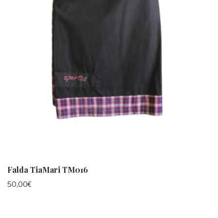
Falda TiaMari TM016
50,00
€