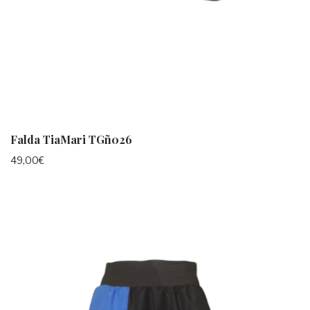
Falda TiaMari TGñ026
49,00
€