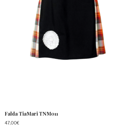
Falda TiaMari TNM011
47,00
€