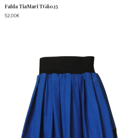
Falda TiaMari TGñ025
52,00
€