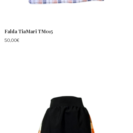
Falda TiaMari TM015
50,00
€