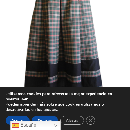
Utilizamos cookies para ofrecerte la mejor experiencia en
nuestra web.
Puedes aprender más sobre qué cookies utilizamos o
desactivarlas en los
ajustes
.
Cerrar el banner de 
Aceptar
Rechazar
Ajustes
Español
Falda TiaMari TNG060