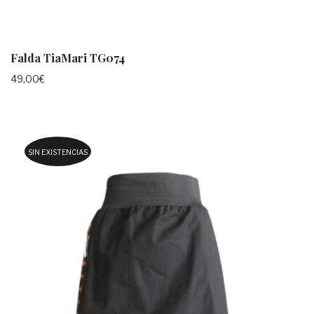
Falda TiaMari TG074
49,00
€
SIN EXISTENCIAS