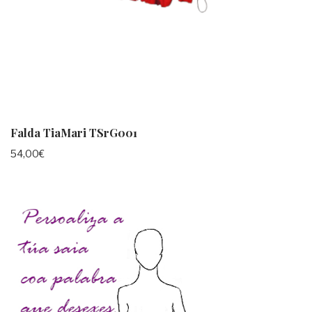
Falda TiaMari TSrG001
54,00
€