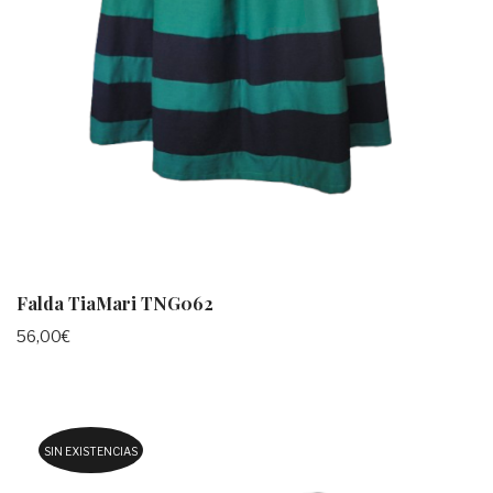
Falda TiaMari TNG062
56,00
€
SIN EXISTENCIAS