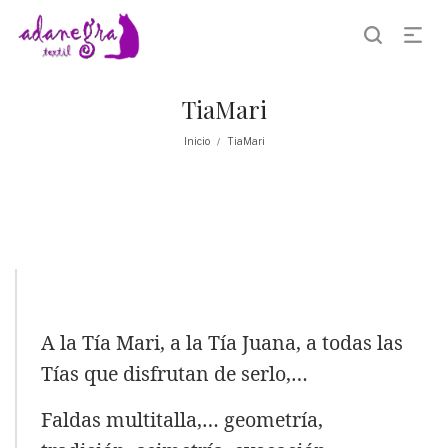
TiaMari
Inicio
TiaMari
/
A la Tía Mari, a la Tía Juana, a todas las
Tías que disfrutan de serlo,…
Faldas multitalla,… geometría,