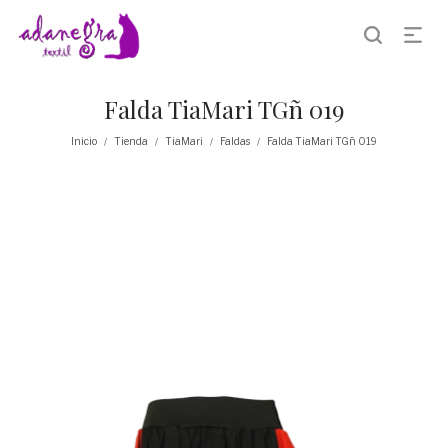
Falda TiaMari TGñ 019
Inicio
Tienda
TiaMari
Faldas
Falda TiaMari TGñ 019
/
/
/
/