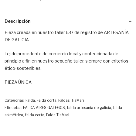
Descripción
Pieza creada en nuestro taller 637 de registro de ARTESANÍA
DE GALICIA.
Tejido procedente de comercio local y confeccionada de
principio a fin en nuestro pequeño taller, siempre con criterios
ético-sostenibles.
PIEZA ÚNICA
Categorías:
Falda
,
Falda corta
,
Faldas
,
TiaMari
Etiquetas:
FALDA AIRES GALEGOS
,
falda artesanía de galicia
,
falda
asimétrica
,
falda corta
,
Falda TiaMari