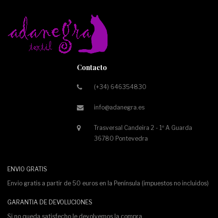
Contacto
(+34) 646354830
info@adanegra.es
Trasversal Candeira 2 - 1º A Guarda
36780 Pontevedra
ENVIO GRATIS
Envio gratis a partir de 50 euros en la Península (impuestos no incluidos)
GARANTIA DE DEVOLUCIONES
Si no queda satisfecho le devolvemos la compra