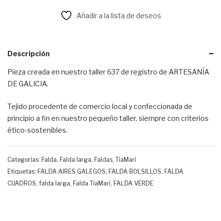
Añadir a la lista de deseos
Descripción
Pieza creada en nuestro taller 637 de registro de ARTESANÍA
DE GALICIA.
Tejido procedente de comercio local y confeccionada de
principio a fin en nuestro pequeño taller, siempre con criterios
ético-sostenibles.
Categorías:
Falda
,
Falda larga
,
Faldas
,
TiaMari
Etiquetas:
FALDA AIRES GALEGOS
,
FALDA BOLSILLOS
,
FALDA
CUADROS
,
falda larga
,
Falda TiaMari
,
FALDA VERDE