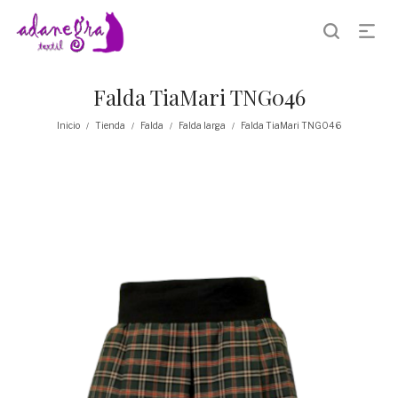
Falda TiaMari TNG046
Inicio
Tienda
Falda
Falda larga
Falda TiaMari TNG046
/
/
/
/