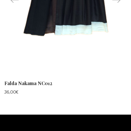
Falda Nakama NC012
36,00
€