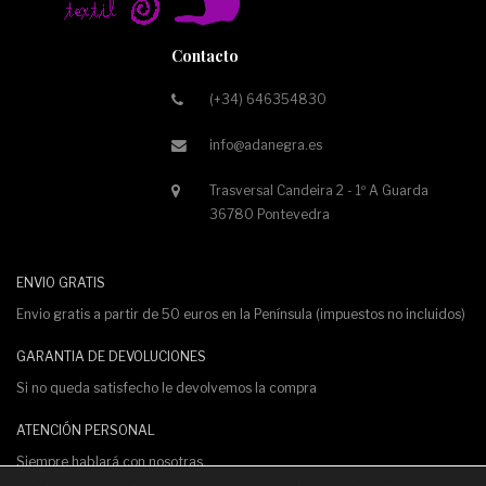
Contacto
(+34) 646354830
info@adanegra.es
Trasversal Candeira 2 - 1º A Guarda
36780 Pontevedra
ENVIO GRATIS
Envio gratis a partir de 50 euros en la Península (impuestos no incluidos)
GARANTIA DE DEVOLUCIONES
Si no queda satisfecho le devolvemos la compra
ATENCIÓN PERSONAL
Siempre hablará con nosotras.