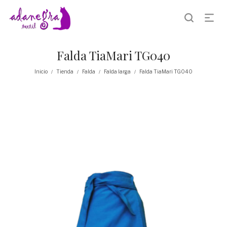
Falda TiaMari TG040
Inicio
Tienda
Falda
Falda larga
Falda TiaMari TG040
/
/
/
/