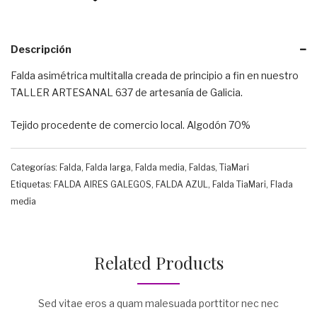
Descripción
Falda asimétrica multitalla creada de principio a fin en nuestro
TALLER ARTESANAL 637 de artesanía de Galicia.
Tejido procedente de comercio local. Algodón 70%
Categorías:
Falda
,
Falda larga
,
Falda media
,
Faldas
,
TiaMari
Etiquetas:
FALDA AIRES GALEGOS
,
FALDA AZUL
,
Falda TiaMari
,
Flada
media
Related Products
Sed vitae eros a quam malesuada porttitor nec nec