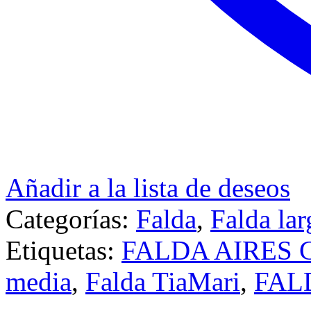
Añadir a la lista de deseos
Categorías:
Falda
,
Falda lar
Etiquetas:
FALDA AIRES
media
,
Falda TiaMari
,
FAL