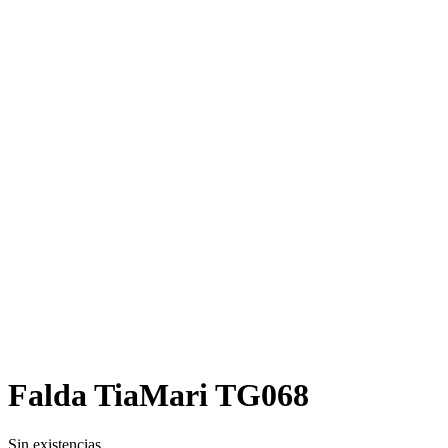
Falda TiaMari TG068
Sin existencias