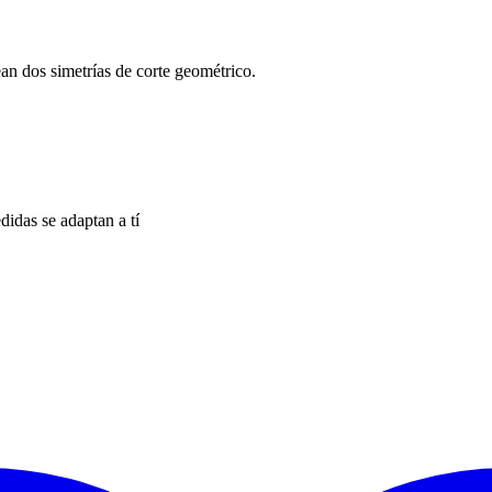
ean dos simetrías de corte geométrico.
idas se adaptan a tí