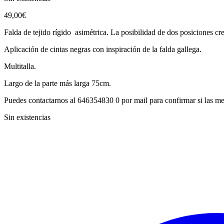
49,00
€
Falda de tejido rígido asimétrica. La posibilidad de dos posiciones cr
Aplicación de cintas negras con inspiración de la falda gallega.
Multitalla.
Largo de la parte más larga 75cm.
Puedes contactarnos al 646354830 0 por mail para confirmar si las med
Sin existencias