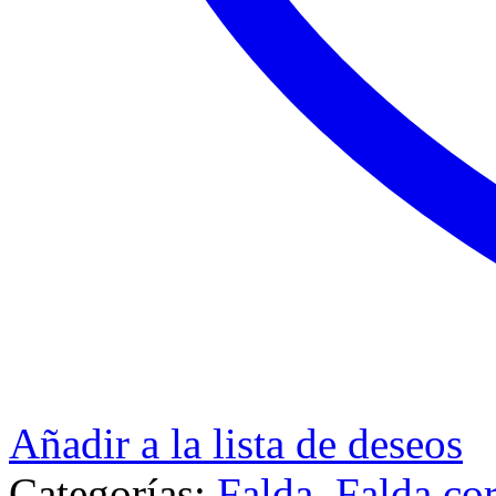
Añadir a la lista de deseos
Categorías:
Falda
,
Falda cor