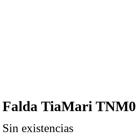
Falda TiaMari TNM0
Sin existencias