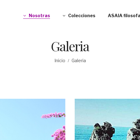
Nosotras
Colecciones
ASAIA filosofa
Galeria
Inicio
Galeria
/