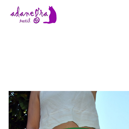
Adanegra