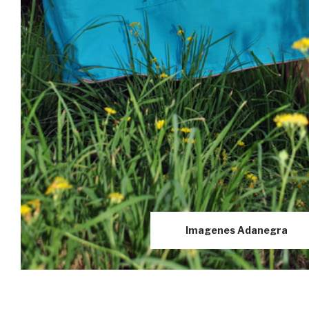
Imagenes
Adanegra