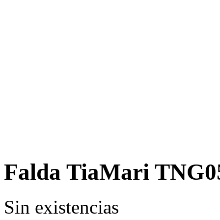
Falda TiaMari TNG0
Sin existencias