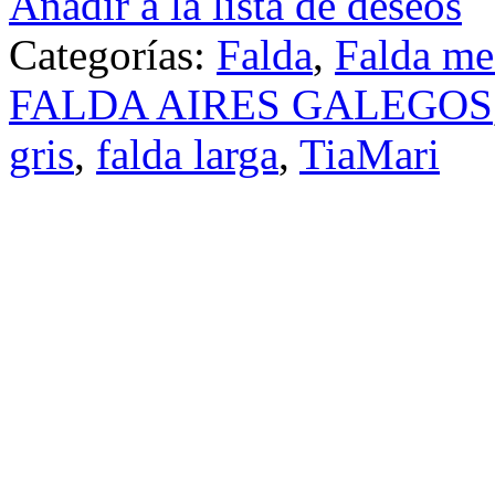
Añadir a la lista de deseos
Categorías:
Falda
,
Falda me
FALDA AIRES GALEGOS
gris
,
falda larga
,
TiaMari