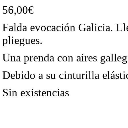
56,00
€
Falda evocación Galicia. Lle
pliegues.
Una prenda con aires galle
Debido a su cinturilla elásti
Sin existencias