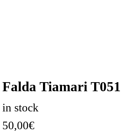
Falda Tiamari T051
in stock
50,00
€