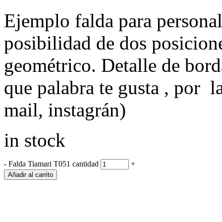
Ejemplo falda para persona
posibilidad de dos posicione
geométrico. Detalle de bor
que palabra te gusta , por la
mail, instagrán)
in stock
-
Falda Tiamari T051 cantidad
+
Añadir al carrito