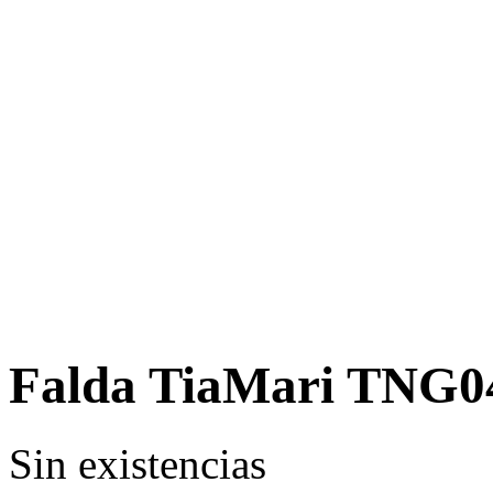
Falda TiaMari TNG0
Sin existencias