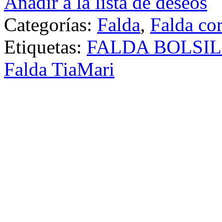
Añadir a la lista de deseos
Categorías:
Falda
,
Falda cor
Etiquetas:
FALDA BOLSI
Falda TiaMari