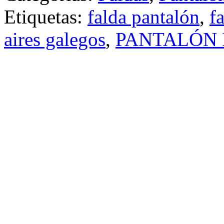
Etiquetas:
falda pantalón
,
f
aires galegos
,
PANTALÓN 