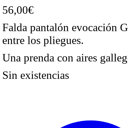
56,00
€
Falda pantalón evocación Ga
entre los pliegues.
Una prenda con aires galle
Sin existencias