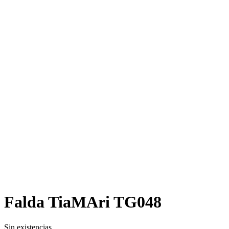
Falda TiaMAri TG048
Sin existencias