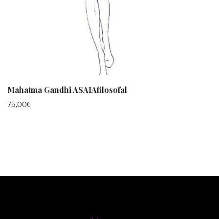
Mahatma Gandhi ASAIAfilosofal
75,00
€