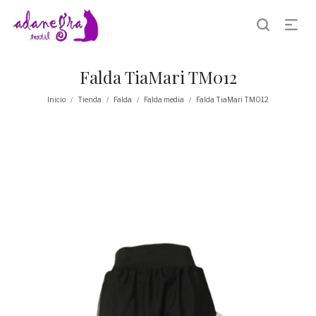
Falda TiaMari TM012
Inicio
Tienda
Falda
Falda media
Falda TiaMari TM012
/
/
/
/