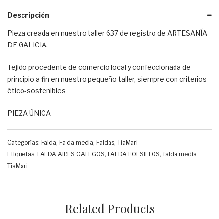
Descripción
Pieza creada en nuestro taller 637 de registro de ARTESANÍA
DE GALICIA.
Tejido procedente de comercio local y confeccionada de
principio a fin en nuestro pequeño taller, siempre con criterios
ético-sostenibles.
PIEZA ÚNICA
Categorías:
Falda
,
Falda media
,
Faldas
,
TiaMari
Etiquetas:
FALDA AIRES GALEGOS
,
FALDA BOLSILLOS
,
falda media
,
TiaMari
Related Products