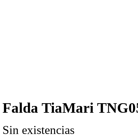
Falda TiaMari TNG0
Sin existencias