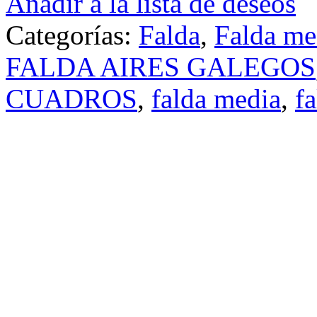
Añadir a la lista de deseos
Categorías:
Falda
,
Falda me
FALDA AIRES GALEGOS
CUADROS
,
falda media
,
fa