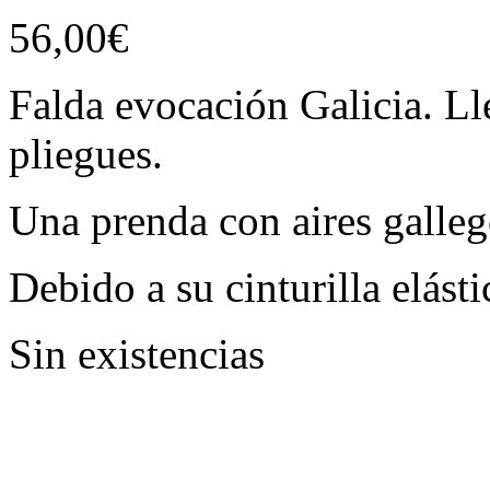
56,00
€
Falda evocación Galicia. Lle
pliegues.
Una prenda con aires galle
Debido a su cinturilla elásti
Sin existencias