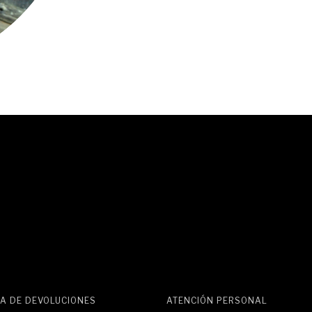
A DE DEVOLUCIONES
ATENCIÓN PERSONAL