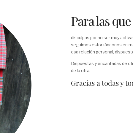
Para las que
disculpas por no ser muy activ
seguimos esforzándonos en man
esa relación personal, dispuest
Dispuestas y encantadas de ofre
de la otra.
Gracias a todas y to