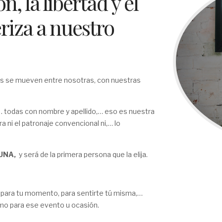
, la libertad y el
riza a nuestro
as se mueven entre nosotras, con nuestras
… todas con nombre y apellido,… eso es nuestra
a ni el patronaje convencional ni,… lo
UNA,
y será de la primera persona que la elija.
 para tu momento, para sentirte tú misma,…
mo para ese evento u ocasión.