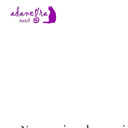
Adanegra