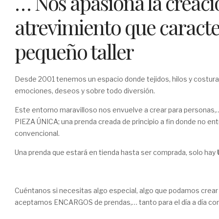
… Nos apasiona la creación
atrevimiento que caracte
pequeño taller
Desde 2001 tenemos un espacio donde tejidos, hilos y costur
emociones, deseos y sobre todo diversión.
Este entorno maravilloso nos envuelve a crear para personas,
PIEZA ÚNICA; una prenda creada de principio a fin donde no entr
convencional.
Una prenda que estará en tienda hasta ser comprada, solo hay
Cuéntanos si necesitas algo especial, algo que podamos crear
aceptamos ENCARGOS de prendas,… tanto para el día a día co