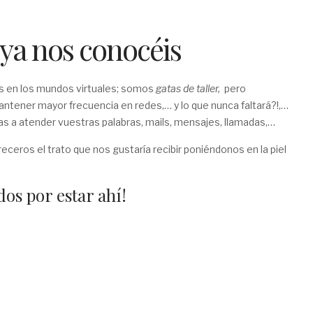
 ya nos conocéis
as en los mundos virtuales; somos
gatas de taller,
pero
tener mayor frecuencia en redes,… y lo que nunca faltará?!,…
as a atender vuestras palabras, mails, mensajes, llamadas,…
ceros el trato que nos gustaría recibir poniéndonos en la piel
dos por estar ahí!