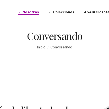
Nosotras
Colecciones
ASAIA filosofa
Conversando
Inicio
Conversando
/