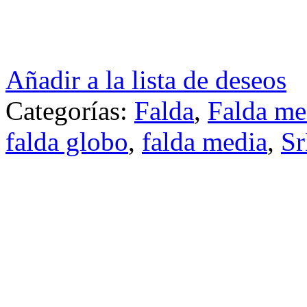
Añadir a la lista de deseos
Categorías:
Falda
,
Falda me
falda globo
,
falda media
,
S