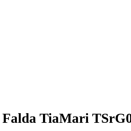
Falda TiaMari TSrG