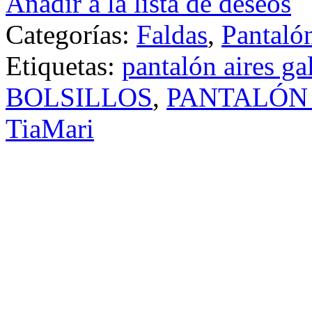
Añadir a la lista de deseos
Categorías:
Faldas
,
Pantaló
Etiquetas:
pantalón aires ga
BOLSILLOS
,
PANTALÓN
TiaMari