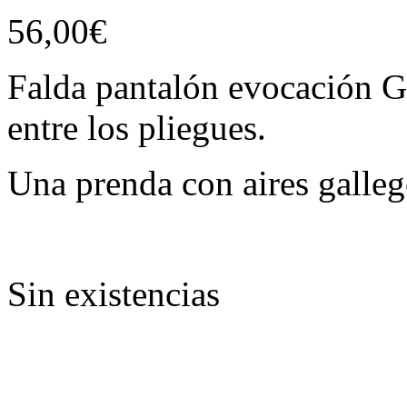
56,00
€
Falda pantalón evocación Ga
entre los pliegues.
Una prenda con aires galle
Sin existencias