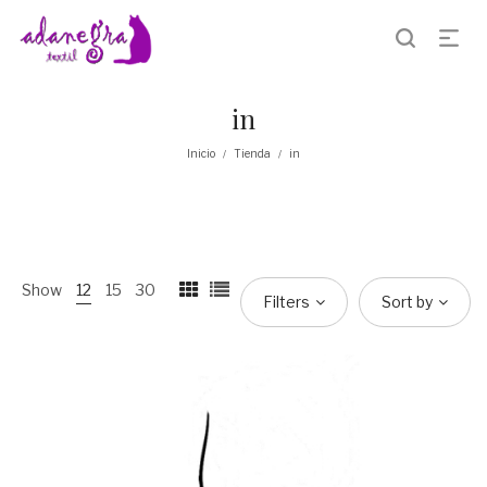
in
Inicio
Tienda
in
/
/
Show
12
15
30
Filters
Sort by