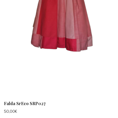
Falda SrEco SRP027
50,00
€