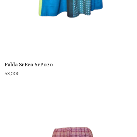
Falda SrEco SrP020
53,00
€