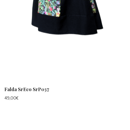
Falda SrEco SrP037
49,00
€