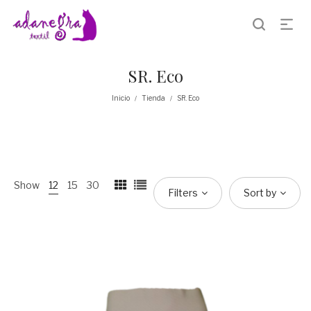
SR. Eco
Inicio
Tienda
SR. Eco
/
/
Show
12
15
30
Filters
Sort by