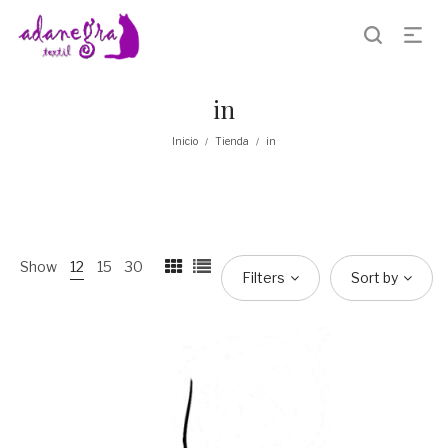
in
Inicio
Tienda
in
/
/
Show
12
15
30
Filters
Sort by