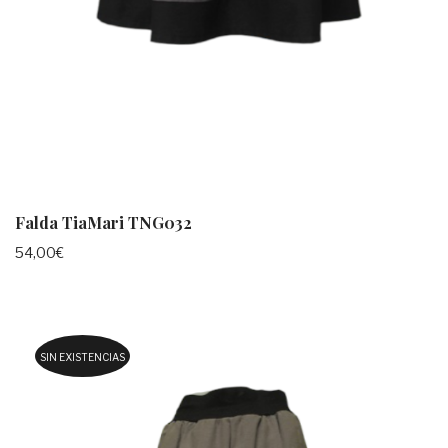
Falda TiaMari TNG032
54,00
€
SIN EXISTENCIAS