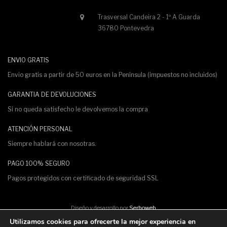
Trasversal Candeira 2 - 1º A Guarda
36780 Pontevedra
ENVIO GRATIS
Envio gratis a partir de 50 euros en la Península (impuestos no incluidos)
GARANTIA DE DEVOLUCIONES
Si no queda satisfecho le devolvemos la compra
ATENCIÓN PERSONAL
Siempre hablará con nosotras.
PAGO 100% SEGURO
Pagos protegidos con certificado de seguridad SSL
Diseño y desarrollo por
Serboweb
Utilizamos cookies para ofrecerte la mejor experiencia en