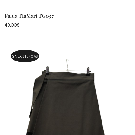
Falda TiaMari TG037
49,00
€
SIN EXISTENCIAS