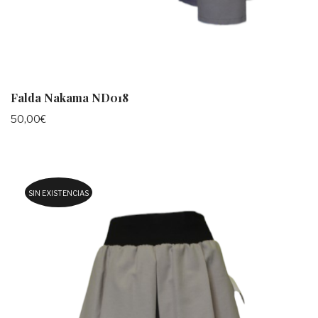
Falda Nakama ND018
50,00
€
SIN EXISTENCIAS