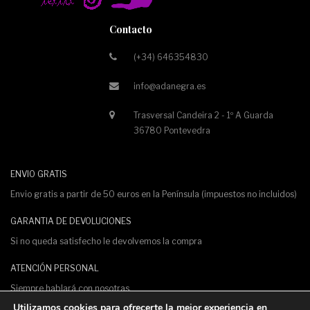
Contacto
(+34) 646354830
info@adanegra.es
Trasversal Candeira 2 - 1º A Guarda
36780 Pontevedra
ENVIO GRATIS
Envio gratis a partir de 50 euros en la Península (impuestos no incluidos)
GARANTIA DE DEVOLUCIONES
Si no queda satisfecho le devolvemos la compra
ATENCIÓN PERSONAL
Siempre hablará con nosotras.
Utilizamos cookies para ofrecerte la mejor experiencia en