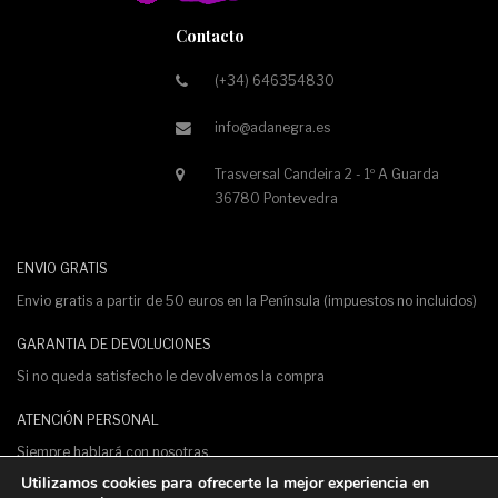
Contacto
(+34) 646354830
info@adanegra.es
Trasversal Candeira 2 - 1º A Guarda
36780 Pontevedra
ENVIO GRATIS
Envio gratis a partir de 50 euros en la Península (impuestos no incluidos)
GARANTIA DE DEVOLUCIONES
Si no queda satisfecho le devolvemos la compra
ATENCIÓN PERSONAL
Siempre hablará con nosotras.
Utilizamos cookies para ofrecerte la mejor experiencia en
PAGO 100% SEGURO