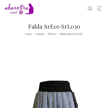
Falda SrEco SrL030
Inicio
Tienda
SR. Eco
Falda SrEco SrL030
/
/
/