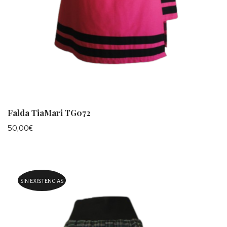
Falda TiaMari TG072
50,00
€
SIN EXISTENCIAS