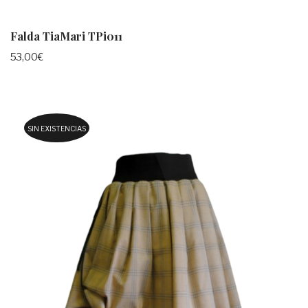
Falda TiaMari TPi011
53,00
€
SIN EXISTENCIAS