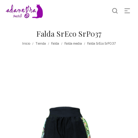
Falda SrEco SrP037
Inicio
Tienda
Falda
Falda media
Falda SrEco SrP037
/
/
/
/