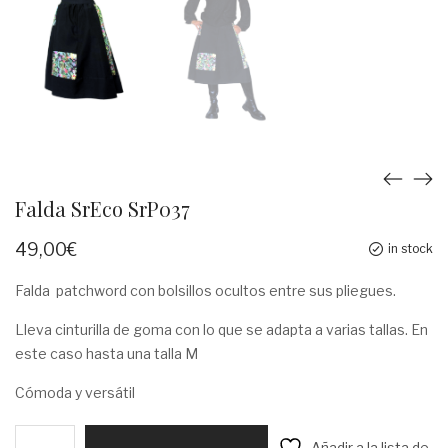
Falda SrEco SrP037
49,00
€
in stock
Falda patchword con bolsillos ocultos entre sus pliegues.
Lleva cinturilla de goma con lo que se adapta a varias tallas. En
este caso hasta una talla M
Cómoda y versátil
Falda
Añadir a la lista de