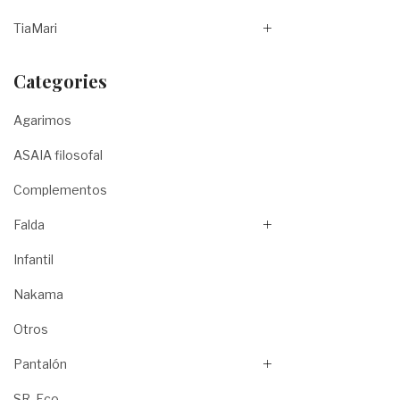
TiaMari
Categories
Agarimos
ASAIA filosofal
Complementos
Falda
Infantil
Nakama
Otros
Pantalón
SR. Eco