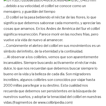
…debido a su velocidad, el colibrí se conoce como un
mensajero, y guardián del tiempo
…El colibrí se la pasa bebiendo el néctar de las flores, lo que
significa que debemos saborear cada momento, y apreciar las
cosas que amamos. En los Andes de América del Sur el colibrí
significa resurrección. Parece morir en las noches frías, pero
vuelve a la vida de nuevo al amanecer.
…Comúnmente el aleteo del colibrí en sus movimientos es un
símbolo del infinito, de la eternidad y la continuidad.
….Al observar a los colibríes, vemos que son aparentemente
incansables. Siempre buscando activamente el néctar más
dulce, lo que nos recuerdan que debemos buscar siempre lo
bueno en la vida y la belleza de cada día. Son migradores
increíbles, algunos colibríes son conocidos por viajar hasta
2000 millas para llegar a su destino. Esta cualidad nos
recuerda que debemos ser persistentes en la búsqueda de
nuestros sueños, y adoptar la tenacidad del colibrí en nuestras
vidas.(fragmentos de www.colibripedia.com)