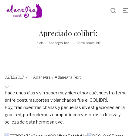
Apreciado colibrí:
Inicio
Adanegra Textil
Apreciado colibrí:
/
/
Posted
Posted
02/12/2017
by
Adanegra
Adanegra Textil
on
in
Hace unos días y sin saber muy bien el por qué, nuestro tema
entre costuras,cortes y planchados fue el COLIBRÍ.
Hoy; tras nuestras charlas y pequeñas investigaciones en la
gran red, pretendemos compartir con vosotras la fuerza y
belleza de esta hermosa ave.