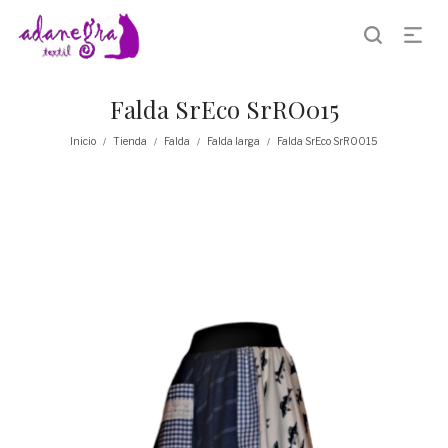
Falda SrEco SrRO015
Inicio
Tienda
Falda
Falda larga
Falda SrEco SrRO015
/
/
/
/