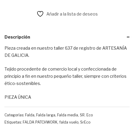
Añadir a la lista de deseos
Descripción
Pieza creada en nuestro taller 637 de registro de ARTESANÍA
DE GALICIA.
Tejido procedente de comercio local y confeccionada de
principio a fin en nuestro pequeño taller, siempre con criterios
ético-sostenibles.
PIEZA ÚNICA
Categorías:
Falda
,
Falda larga
,
Falda media
,
SR. Eco
Etiquetas:
FALDA PATCHWORK
,
falda vuelo
,
SrEco