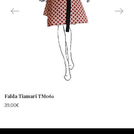
Falda Tiamari TM061
39,00
€