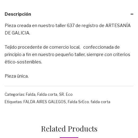
Descripción
Pieza creada en nuestro taller 637 de registro de ARTESANÍA
DE GALICIA.
Tejido procedente de comercio local, confeccionada de
principio a fin en nuestro pequeño taller, siempre con criterios
ético-sostenibles.
Pieza única.
Categorías:
Falda
,
Falda corta
,
SR. Eco
Etiquetas:
FALDA AIRES GALEGOS
,
Falda SrEco. falda corta
Related Products