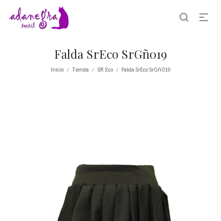
Falda SrEco SrGñ019
Inicio
Tienda
SR. Eco
Falda SrEco SrGñ019
/
/
/