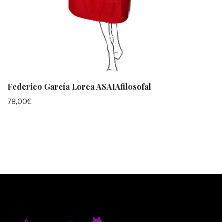
Federico García Lorca ASAIAfilosofal
78,00
€