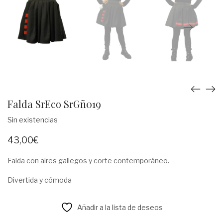
Falda SrEco SrGñ019
Sin existencias
43,00
€
Falda con aires gallegos y corte contemporáneo.
Divertida y cómoda
Añadir a la lista de deseos