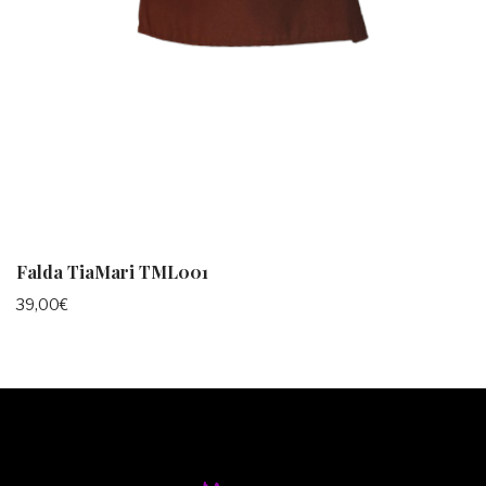
Falda TiaMari TML001
39,00
€