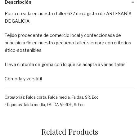
Descripción
Pieza creada en nuestro taller 637 de registro de ARTESANÍA
DE GALICIA.
Tejido procedente de comercio local y confeccionada de
principio a fin en nuestro pequeño taller, siempre con criterios
ético-sostenibles.
Lleva cinturilla de goma con lo que se adapta a varias tallas.
Cómoda y versátil
Categorías:
Falda corta
,
Falda media
,
Faldas
,
SR. Eco
Etiquetas:
falda media
,
FALDA VERDE
,
SrEco
Related Products