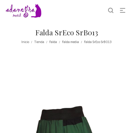
Falda SrEco SrB013
Inicio
Tienda
Falda
Falda media
Falda SrEco SrB013
/
/
/
/