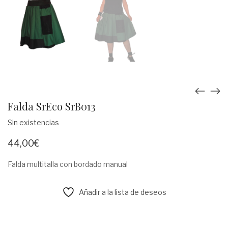
Falda SrEco SrB013
Sin existencias
44,00
€
Falda multitalla con bordado manual
Añadir a la lista de deseos