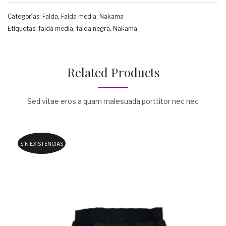
Categorías:
Falda
,
Falda media
,
Nakama
Etiquetas:
falda media
,
falda negra
,
Nakama
Related Products
Sed vitae eros a quam malesuada porttitor nec nec
SIN EXISTENCIAS