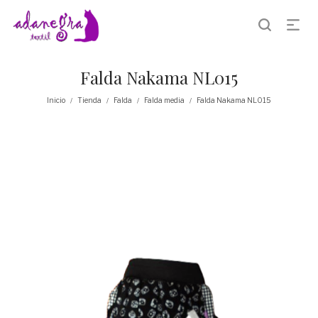
Falda Nakama NL015
Inicio
Tienda
Falda
Falda media
Falda Nakama NL015
/
/
/
/