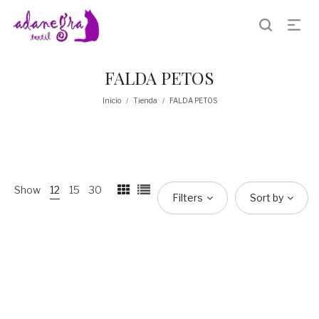
FALDA PETOS
Inicio
Tienda
FALDA PETOS
/
/
Show
12
15
30
Filters
Sort by