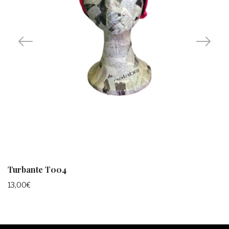
Turbante T004
13,00
€