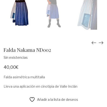
Falda Nakama ND002
Sin existencias
40,00
€
Falda asimétrica multitalla
Lleva una aplicación en cinotipia de Valle Inclán
Añadir a la lista de deseos