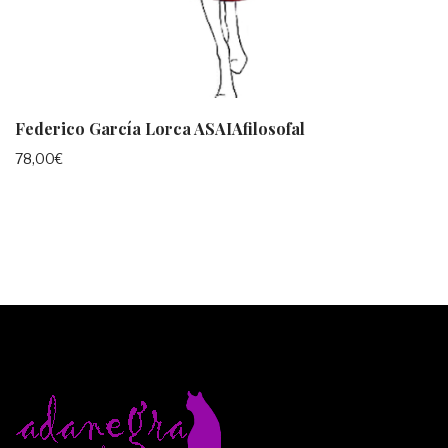
Federico García Lorca ASAIAfilosofal
78,00
€