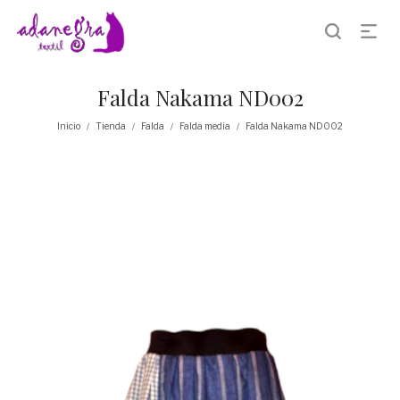
Falda Nakama ND002
Inicio
Tienda
Falda
Falda media
Falda Nakama ND002
/
/
/
/