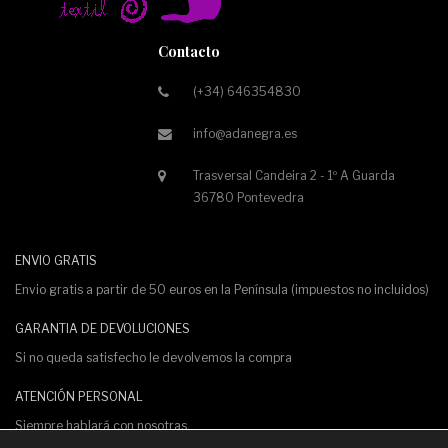
Contacto
(+34) 646354830
info@adanegra.es
Trasversal Candeira 2 - 1º A Guarda
36780 Pontevedra
ENVIO GRATIS
Envio gratis a partir de 50 euros en la Península (impuestos no incluidos)
GARANTIA DE DEVOLUCIONES
Si no queda satisfecho le devolvemos la compra
ATENCIÓN PERSONAL
Siempre hablará con nosotras.