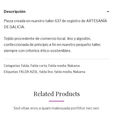
Descripción
Pieza creada en nuestro taller 637 de registro de ARTESANÍA
DE GALICIA.
Tejido procedente de comercio local, lino y algodón,
confeccionada de principio a fin en nuestro pequeño taller,
siempre con criterios ético-sostenibles.
Categorías:
Falda
,
Falda corta
,
Falda media
,
Nakama
Etiquetas:
FALDA AZUL
,
falda lino
,
falda media
,
Nakama
Related Products
Sed vitae eros a quam malesuada porttitor nec nec