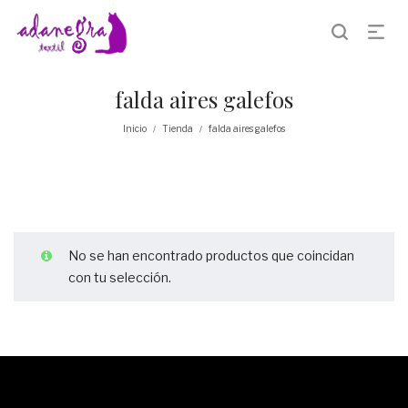
falda aires galefos
Inicio
Tienda
falda aires galefos
/
/
No se han encontrado productos que coincidan
con tu selección.