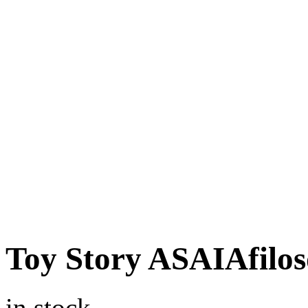
Toy Story ASAIAfiloso
in stock