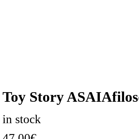
Toy Story ASAIAfiloso
in stock
47,00
€