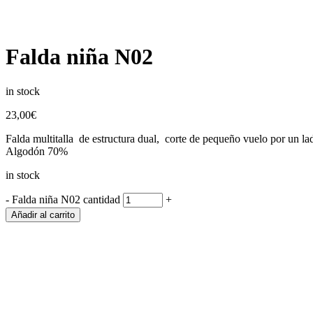
Falda niña N02
in stock
23,00
€
Falda multitalla de estructura dual, corte de pequeño vuelo por un la
Algodón 70%
in stock
-
Falda niña N02 cantidad
+
Añadir al carrito