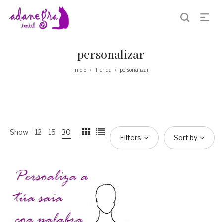
personalizar
Inicio
Tienda
personalizar
/
/
Show
12
15
30
Filters
Sort by